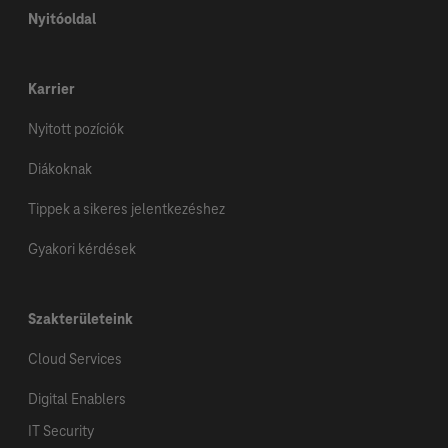
Nyitóoldal
Karrier
Nyitott pozíciók
Diákoknak
Tippek a sikeres jelentkezéshez
Gyakori kérdések
Szakterületeink
Cloud Services
Digital Enablers
IT Security