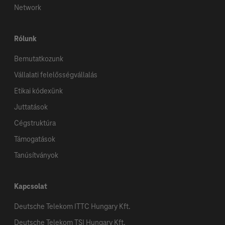
Network
Rólunk
Bemutatkozunk
Vállalati felelősségvállalás
Etikai kódexünk
Juttatások
Cégstruktúra
Támogatások
Tanúsítványok
Kapcsolat
Deutsche Telekom ITTC Hungary Kft.
Deutsche Telekom TSI Hungary Kft.