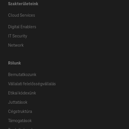
Szakterületeink
Cloud Services
Digital Enablers
IT Security
Network
Rólunk
Bemutatkozunk
Vállalati felelősségvállalás
Etikai kódexünk
Juttatások
Cégstruktúra
Támogatások