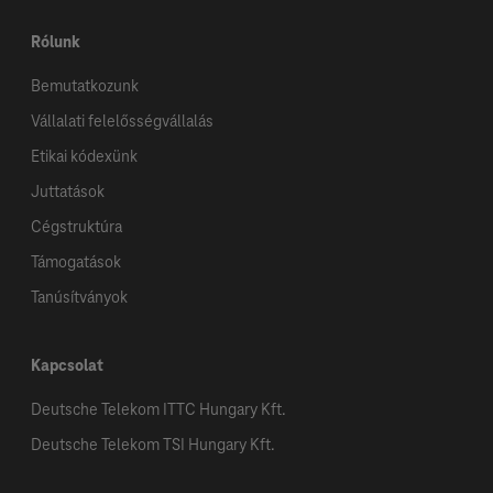
Rólunk
Bemutatkozunk
Vállalati felelősségvállalás
Etikai kódexünk
Juttatások
Cégstruktúra
Támogatások
Tanúsítványok
Kapcsolat
Deutsche Telekom ITTC Hungary Kft.
Deutsche Telekom TSI Hungary Kft.