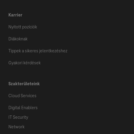
Karrier
Nyitott pozíciók
Diákoknak
Tippek a sikeres jelentkezéshez
Gyakori kérdések
Szakterületeink
Cloud Services
Digital Enablers
IT Security
Network