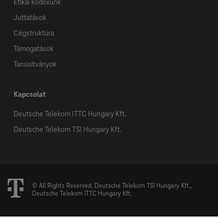
Etikai kódexünk
Juttatások
Cégstruktúra
Támogatások
Tanúsítványok
Kapcsolat
Deutsche Telekom ITTC Hungary Kft.
Deutsche Telekom TSI Hungary Kft.
© All Rights Reserved. Deutsche Telekom TSI Hungary Kft.,
Deutsche Telekom ITTC Hungary Kft.